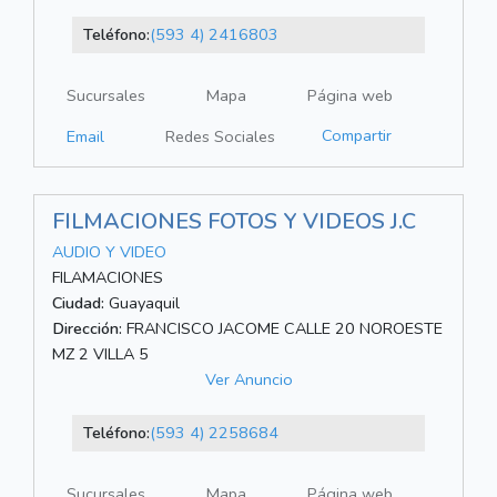
Teléfono:
(593 4) 2416803
Sucursales
Mapa
Página web
Compartir
Email
Redes Sociales
FILMACIONES FOTOS Y VIDEOS J.C
AUDIO Y VIDEO
FILAMACIONES
Ciudad:
Guayaquil
Dirección:
FRANCISCO JACOME CALLE 20 NOROESTE
MZ 2 VILLA 5
Ver Anuncio
Teléfono:
(593 4) 2258684
Sucursales
Mapa
Página web