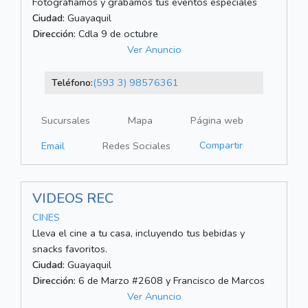
Fotografiamos y grabamos tus eventos especiales
Ciudad:
Guayaquil
Dirección:
Cdla 9 de octubre
Ver Anuncio
Teléfono:
(593 3) 98576361
Sucursales
Mapa
Página web
Compartir
Email
Redes Sociales
VIDEOS REC
CINES
Lleva el cine a tu casa, incluyendo tus bebidas y
snacks favoritos.
Ciudad:
Guayaquil
Dirección:
6 de Marzo #2608 y Francisco de Marcos
Ver Anuncio