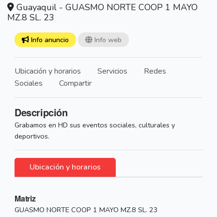
Guayaquil - GUASMO NORTE COOP 1 MAYO
MZ.8 SL. 23
Info anuncio
Info web
Ubicación y horarios
Servicios
Redes
Sociales
Compartir
Descripción
Grabamos en HD sus eventos sociales, culturales y
deportivos.
Ubicación y horarios
Matriz
GUASMO NORTE COOP 1 MAYO MZ.8 SL. 23