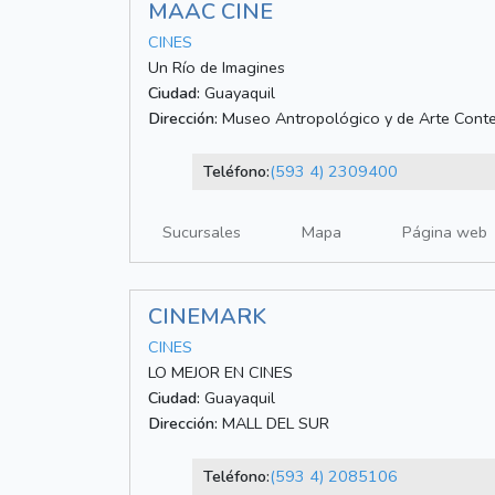
MAAC CINE
CINES
Un Río de Imagines
Ciudad:
Guayaquil
Dirección:
Museo Antropológico y de Arte Cont
Teléfono:
(593 4) 2309400
Sucursales
Mapa
Página web
CINEMARK
CINES
LO MEJOR EN CINES
Ciudad:
Guayaquil
Dirección:
MALL DEL SUR
Teléfono:
(593 4) 2085106