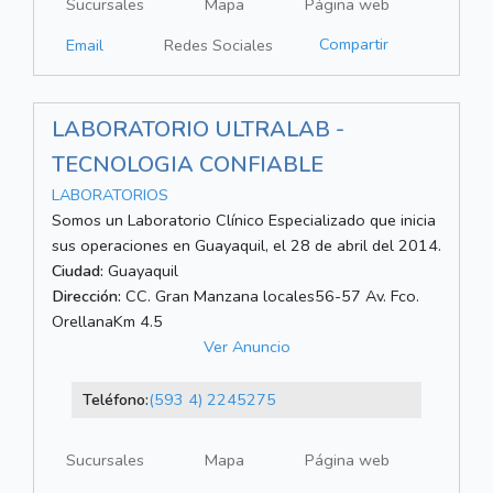
Sucursales
Mapa
Página web
Compartir
Email
Redes Sociales
LABORATORIO ULTRALAB -
TECNOLOGIA CONFIABLE
LABORATORIOS
Somos un Laboratorio Clínico Especializado que inicia
sus operaciones en Guayaquil, el 28 de abril del 2014.
Ciudad:
Guayaquil
Dirección:
CC. Gran Manzana locales56-57 Av. Fco.
OrellanaKm 4.5
Ver Anuncio
Teléfono:
(593 4) 2245275
Sucursales
Mapa
Página web