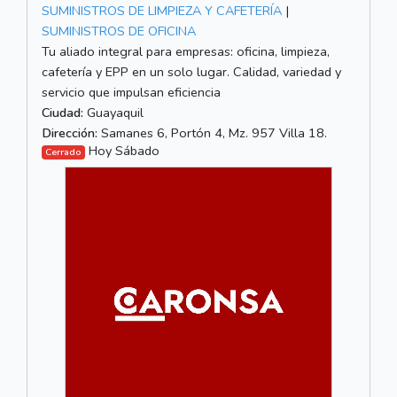
SUMINISTROS DE LIMPIEZA Y CAFETERÍA
|
SUMINISTROS DE OFICINA
Tu aliado integral para empresas: oficina, limpieza,
cafetería y EPP en un solo lugar. Calidad, variedad y
servicio que impulsan eficiencia
Ciudad:
Guayaquil
Dirección:
Samanes 6, Portón 4, Mz. 957 Villa 18.
Hoy Sábado
Cerrado