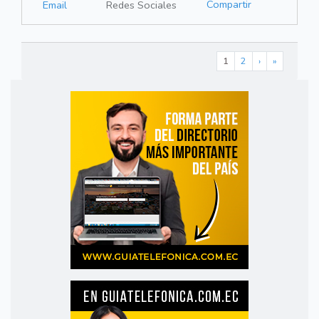
Compartir
Email
Redes Sociales
1
2
›
»