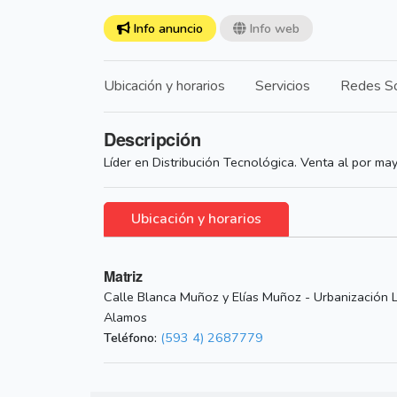
Info anuncio
Info web
Ubicación y horarios
Servicios
Redes So
Descripción
Líder en Distribución Tecnológica. Venta al por ma
Ubicación y horarios
Matriz
Calle Blanca Muñoz y Elías Muñoz - Urbanización 
Alamos
Teléfono:
(593 4) 2687779