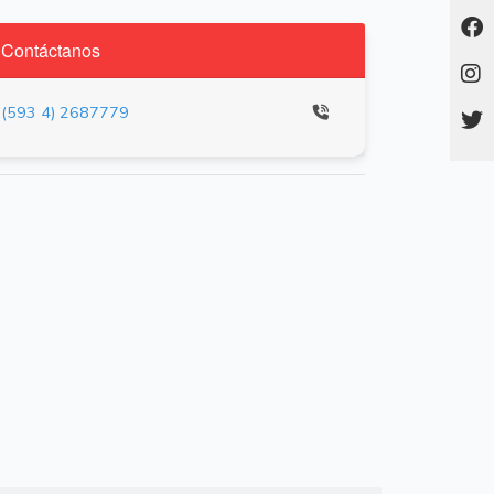
Contáctanos
(593 4) 2687779