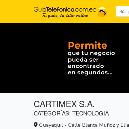
CARTIMEX S.A.
CATEGORÍAS: TECNOLOGIA
Guayaquil - Calle Blanca Muñoz y Elí