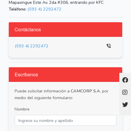
Mapasingue Este Av. 2da #306, entrando por KFC
Teléfono:
(593 4) 2292472
Contáctanos
(593 4) 2292472
Escríbenos
Puede solicitar información a
CAMCORP S.A.
por
medio del siguiente formulario:
Nombre