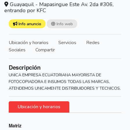
Guayaquil - Mapasingue Este Av. 2da #306,
entrando por KFC
Info anuncio
Info web
Ubicación y horarios
Servicios
Redes
Sociales
Compartir
Descripción
UNICA EMPRESA ECUATORIANA MAYORISTA DE
FOTOCOPIADORA E INSUMOS TODAS LAS MARCAS,
ATENDEMOS UNICAMENTE DISTRIBUIDORES Y TECNICOS.
Ubicación y horarios
Matriz