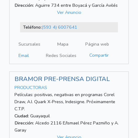
Dirección:
Aguirre 734 entre Boyacá y García Avilés
Ver Anuncio
Teléfono:
(593 4) 6007641
Sucursales
Mapa
Página web
Compartir
Email
Redes Sociales
BRAMOR PRE-PRENSA DIGITAL
PRODUCTORAS
Películas: positivas, negativas en programas Corel
Draw, A.I. Quark X-Press, Indesigne. Próximamente
C.T.P.
Ciudad:
Guayaquil
Dirección:
Alcedo 2116 E/Ismael Pérez Pazmiño y A.
Garay
Ver Anuncio