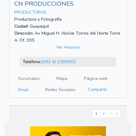
CN PRODUCCIONES
PRODUCTORAS
Productora y Fotografía
Ciudad:
Guayaquil
Dirección:
Av. Miguel H. Alcívar Torres del Norte Torre
A, Of. 305
Ver Anuncio
Teléfono:
(593 4) 2389501
Sucursales
Mapa
Página web
Compartir
Email
Redes Sociales
1
2
›
»