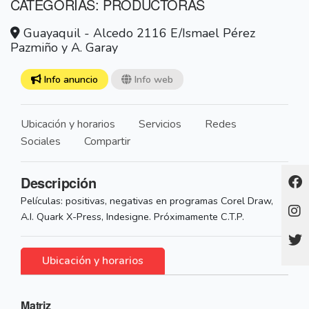
CATEGORÍAS: PRODUCTORAS
Guayaquil - Alcedo 2116 E/Ismael Pérez
Pazmiño y A. Garay
Info anuncio
Info web
Ubicación y horarios
Servicios
Redes
Sociales
Compartir
Descripción
Películas: positivas, negativas en programas Corel Draw,
A.I. Quark X-Press, Indesigne. Próximamente C.T.P.
Ubicación y horarios
Matriz