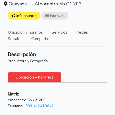
Guayaquil - Albocentro 5b Of. 203
Info anuncio
Info web
Ubicación y horarios
Servicios
Redes
Sociales
Compartir
Descripción
Productora y Fotografía
Ubicación y horarios
Matriz
Albocentro 5b Of. 203
Teléfono:
(593 4) 2419642