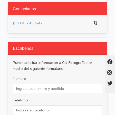
Contáctanos
(593 4) 2419642
Escríbenos
Puede solicitar información a
CN Fotografía
por
medio del siguiente formulario:
Nombre
Teléfono