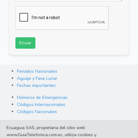
Enviar
Feriados Nacionales
Aguaje y Fase Lunar
Fechas importantes
Números de Emergencias
Códigos Internacionales
Códigos Nacionales
Orden de Arraigo
Ecuaguia SAS, propietaria del sitio web
Cambio de Divisas
www.GuiaTelefonica.com.ec, utiliza cookies y
Enlaces de interes