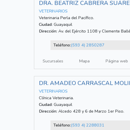
DRA. BEATRIZ CABRERA SUÁRE
VETERINARIOS
Veterinaria Perla del Pacífico.
Ciudad:
Guayaquil
Dirección:
Av. del Ejército 1108 y Clemente Ball
Teléfono:
(593 4) 2850287
Sucursales
Mapa
Página web
DR. AMADEO CARRASCAL MOL
VETERINARIOS
Clínica Veterinaria.
Ciudad:
Guayaquil
Dirección:
Alcedo 428 y 6 de Marzo 1er Piso.
Teléfono:
(593 4) 2288031