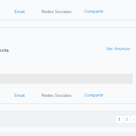
Compartir
Email
Redes Sociales
Ver Anuncio
cota.
Compartir
Email
Redes Sociales
1
2
›