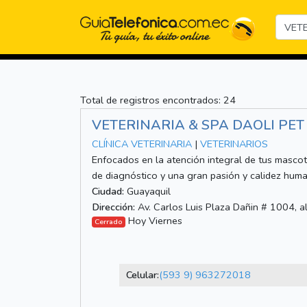
Total de registros encontrados: 24
VETERINARIA & SPA DAOLI PET
CLÍNICA VETERINARIA
|
VETERINARIOS
Enfocados en la atención integral de tus mascot
de diagnóstico y una gran pasión y calidez huma
Ciudad:
Guayaquil
Dirección:
Av. Carlos Luis Plaza Dañin # 1004, al
Hoy Viernes
Cerrado
Celular:
(593 9) 963272018