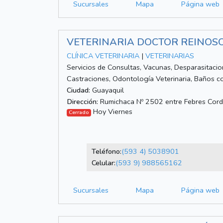
Sucursales
Mapa
Página web
VETERINARIA DOCTOR REINOS
CLÍNICA VETERINARIA
|
VETERINARIAS
Servicios de Consultas, Vacunas, Desparasitacio
Castraciones, Odontología Veterinaria, Baños 
Ciudad:
Guayaquil
Dirección:
Rumichaca Nº 2502 entre Febres Cord
Hoy Viernes
Cerrado
Teléfono:
(593 4) 5038901
Celular:
(593 9) 988565162
Sucursales
Mapa
Página web