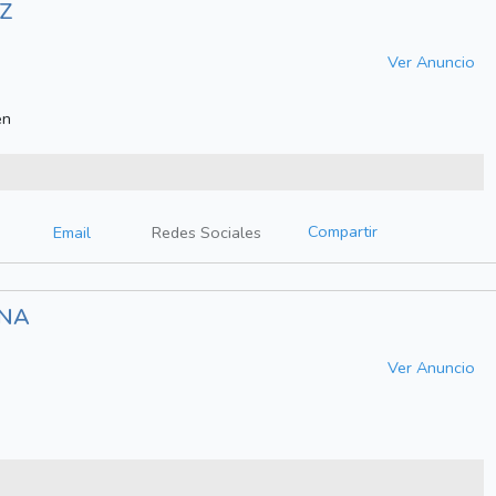
Z
Ver Anuncio
én
Compartir
Email
Redes Sociales
INA
Ver Anuncio