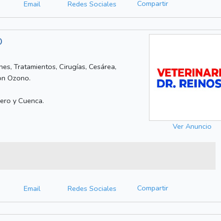
Compartir
Email
Redes Sociales
O
nes, Tratamientos, Cirugías, Cesárea,
con Ozono.
ero y Cuenca.
Ver Anuncio
Compartir
Email
Redes Sociales