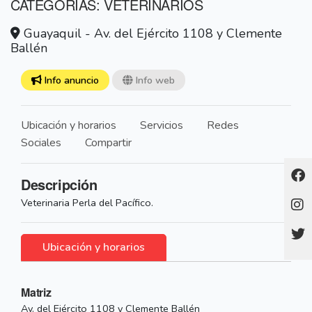
CATEGORÍAS: VETERINARIOS
Guayaquil - Av. del Ejército 1108 y Clemente
Ballén
Info anuncio
Info web
Ubicación y horarios
Servicios
Redes
Sociales
Compartir
Descripción
Veterinaria Perla del Pacífico.
Ubicación y horarios
Matriz
Av. del Ejército 1108 y Clemente Ballén