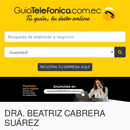
REGISTRA TU EMPRESA AQUÍ
DRA. BEATRIZ CABRERA
SUÁREZ