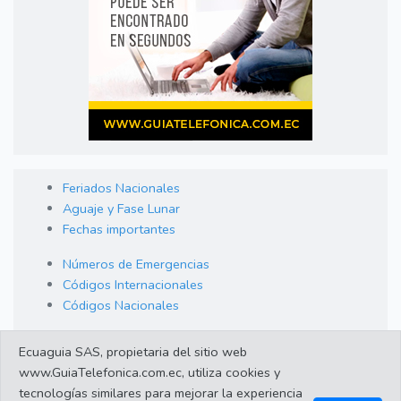
Feriados Nacionales
Aguaje y Fase Lunar
Fechas importantes
Números de Emergencias
Códigos Internacionales
Códigos Nacionales
Orden de Arraigo
Ecuaguia SAS, propietaria del sitio web
Cambio de Divisas
www.GuiaTelefonica.com.ec, utiliza cookies y
Enlaces de interes
tecnologías similares para mejorar la experiencia