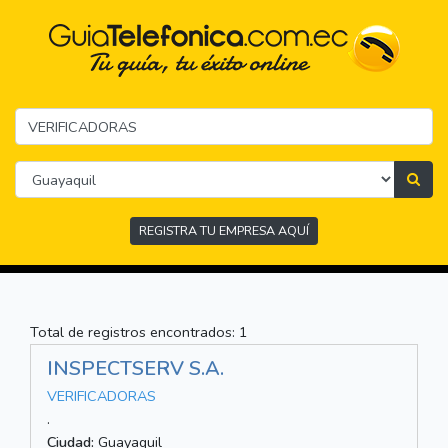
REGISTRA TU EMPRESA AQUÍ
Total de registros encontrados: 1
INSPECTSERV S.A.
VERIFICADORAS
.
Ciudad:
Guayaquil