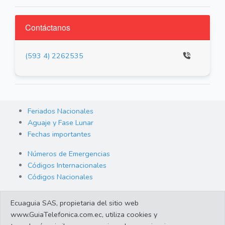
Contáctanos
(593 4) 2262535
Feriados Nacionales
Aguaje y Fase Lunar
Fechas importantes
Números de Emergencias
Códigos Internacionales
Códigos Nacionales
Orden de Arraigo
Ecuaguia SAS, propietaria del sitio web
Cambio de Divisas
www.GuiaTelefonica.com.ec, utiliza cookies y
Enlaces de interes