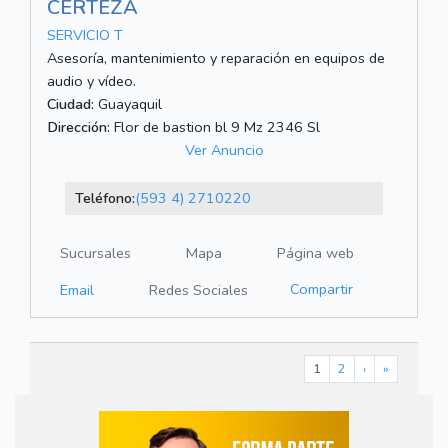
CERTEZA
SERVICIO T
Asesoría, mantenimiento y reparación en equipos de
audio y vídeo.
Ciudad:
Guayaquil
Dirección:
Flor de bastion bl 9 Mz 2346 Sl
Ver Anuncio
Teléfono:
(593 4) 2710220
Sucursales
Mapa
Página web
Compartir
Email
Redes Sociales
1
2
›
»