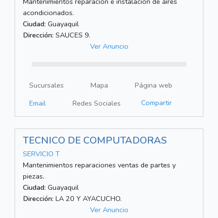
Mantenimientos reparación e instalación de aires
acondicionados.
Ciudad:
Guayaquil
Dirección:
SAUCES 9.
Ver Anuncio
Sucursales
Mapa
Página web
Compartir
Email
Redes Sociales
TECNICO DE COMPUTADORAS
SERVICIO T
Mantenimientos reparaciones ventas de partes y
piezas.
Ciudad:
Guayaquil
Dirección:
LA 20 Y AYACUCHO.
Ver Anuncio