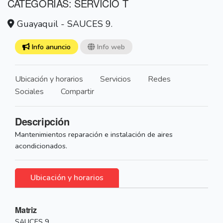
CATEGORÍAS: SERVICIO T
Guayaquil - SAUCES 9.
Info anuncio
Info web
Ubicación y horarios
Servicios
Redes
Sociales
Compartir
Descripción
Mantenimientos reparación e instalación de aires
acondicionados.
Ubicación y horarios
Matriz
SAUCES 9.