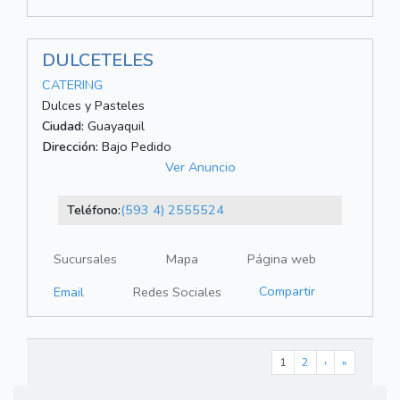
DULCETELES
CATERING
Dulces y Pasteles
Ciudad:
Guayaquil
Dirección:
Bajo Pedido
Ver Anuncio
Teléfono:
(593 4) 2555524
Sucursales
Mapa
Página web
Compartir
Email
Redes Sociales
1
2
›
»