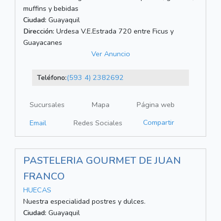
muffins y bebidas
Ciudad:
Guayaquil
Dirección:
Urdesa V.E.Estrada 720 entre Ficus y
Guayacanes
Ver Anuncio
Teléfono:
(593 4) 2382692
Sucursales
Mapa
Página web
Compartir
Email
Redes Sociales
PASTELERIA GOURMET DE JUAN
FRANCO
HUECAS
Nuestra especialidad postres y dulces.
Ciudad:
Guayaquil