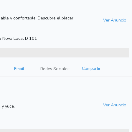
dable y confortable. Descubre el placer
Ver Anuncio
a Nova Local D 101
Compartir
Email
Redes Sociales
Ver Anuncio
 y yuca.