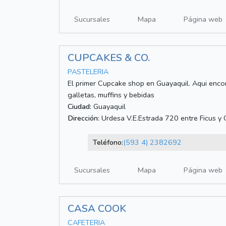
Sucursales
Mapa
Página web
CUPCAKES & CO.
PASTELERIA
El primer Cupcake shop en Guayaquil. Aqui enco
galletas, muffins y bebidas
Ciudad:
Guayaquil
Dirección:
Urdesa V.E.Estrada 720 entre Ficus y
Teléfono:
(593 4) 2382692
Sucursales
Mapa
Página web
CASA COOK
CAFETERIA