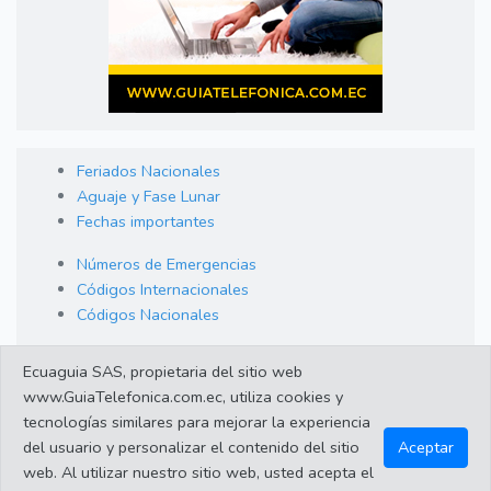
Feriados Nacionales
Aguaje y Fase Lunar
Fechas importantes
Números de Emergencias
Códigos Internacionales
Códigos Nacionales
Orden de Arraigo
Ecuaguia SAS, propietaria del sitio web
Cambio de Divisas
www.GuiaTelefonica.com.ec, utiliza cookies y
Enlaces de interes
tecnologías similares para mejorar la experiencia
del usuario y personalizar el contenido del sitio
Aceptar
web. Al utilizar nuestro sitio web, usted acepta el
©2023 Guiatelefonica.com.ec una empresa 100% ecuatoriana.