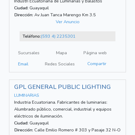
Industri Ecuatoriana de Luminarias y Balastos
Ciudad:
Guayaquil
Dirección:
Av Juan Tanca Marengo Km 3.5
Ver Anuncio
Teléfono:
(593 4) 2235301
Sucursales
Mapa
Página web
Compartir
Email
Redes Sociales
GPL GENERAL PUBLIC LIGHTING
LUMINARIAS
Industria Ecuatoriana. Fabricantes de luminarias:
Alumbrado público, comercial, industrial y equipos
eléctricos de iluminación.
Ciudad:
Guayaquil
Dirección:
Calle Emilio Romero # 303 y Pasaje 32 N-O