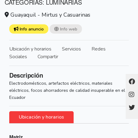
CATEGORÍAS: LUMINARIAS
Guayaquil - Mirtus y Casuarinas
Info anuncio
Info web
Ubicación y horarios
Servicios
Redes
Sociales
Compartir
Descripción
Electrodomésticos, artefactos eléctricos, materiales
eléctricos, focos ahorradores de calidad insuperable en el
Ecuador
Ubicación y horarios
Matriz