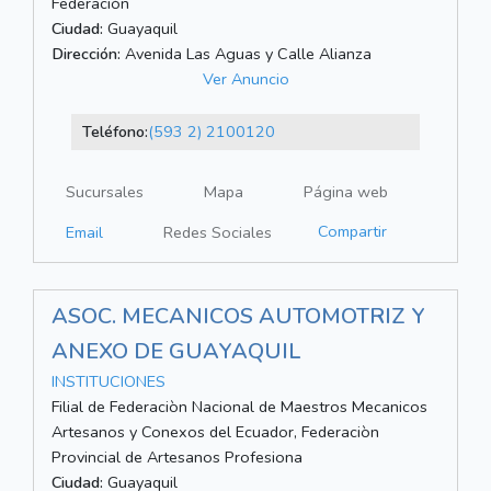
Federación
Ciudad:
Guayaquil
Dirección:
Avenida Las Aguas y Calle Alianza
Ver Anuncio
Teléfono:
(593 2) 2100120
Sucursales
Mapa
Página web
Compartir
Email
Redes Sociales
ASOC. MECANICOS AUTOMOTRIZ Y
ANEXO DE GUAYAQUIL
INSTITUCIONES
Filial de Federaciòn Nacional de Maestros Mecanicos
Artesanos y Conexos del Ecuador, Federaciòn
Provincial de Artesanos Profesiona
Ciudad:
Guayaquil