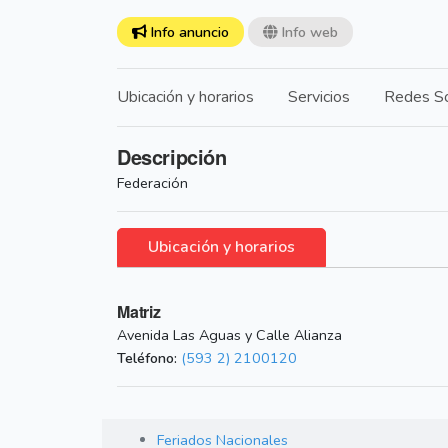
Info anuncio
Info web
Ubicación y horarios
Servicios
Redes So
Descripción
Federación
Ubicación y horarios
Matriz
Avenida Las Aguas y Calle Alianza
Teléfono:
(593 2) 2100120
Feriados Nacionales