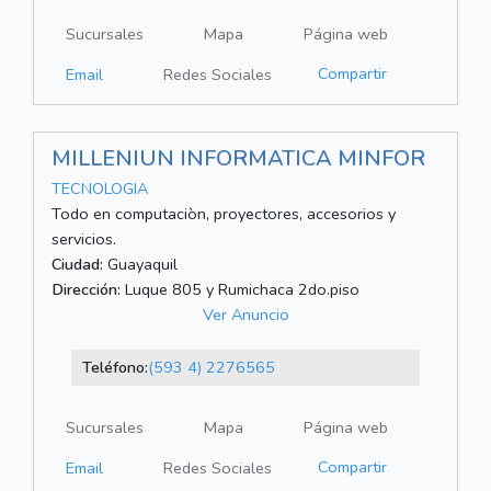
Sucursales
Mapa
Página web
Compartir
Email
Redes Sociales
MILLENIUN INFORMATICA MINFOR
TECNOLOGIA
Todo en computaciòn, proyectores, accesorios y
servicios.
Ciudad:
Guayaquil
Dirección:
Luque 805 y Rumichaca 2do.piso
Ver Anuncio
Teléfono:
(593 4) 2276565
Sucursales
Mapa
Página web
Compartir
Email
Redes Sociales