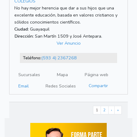
COLEGIOS
No hay mejor herencia que dar a sus hijos que una
excelente educación, basada en valores cristianos y
sólidos conocimientos científicos.
Ciudad:
Guayaquil
Dirección:
San Martín 1509 y José Antepara.
Ver Anuncio
Teléfono:
(593 4) 2367268
Sucursales
Mapa
Página web
Compartir
Email
Redes Sociales
1
2
›
»