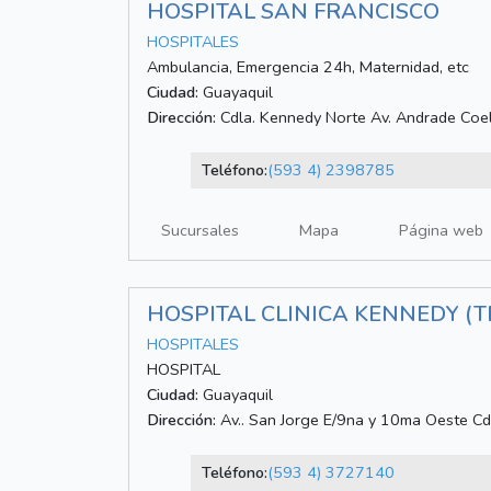
HOSPITAL SAN FRANCISCO
HOSPITALES
Ambulancia, Emergencia 24h, Maternidad, etc
Ciudad:
Guayaquil
Dirección:
Cdla. Kennedy Norte Av. Andrade Coell
Teléfono:
(593 4) 2398785
Sucursales
Mapa
Página web
HOSPITAL CLINICA KENNEDY (TE
HOSPITALES
HOSPITAL
Ciudad:
Guayaquil
Dirección:
Av.. San Jorge E/9na y 10ma Oeste Cd
Teléfono:
(593 4) 3727140