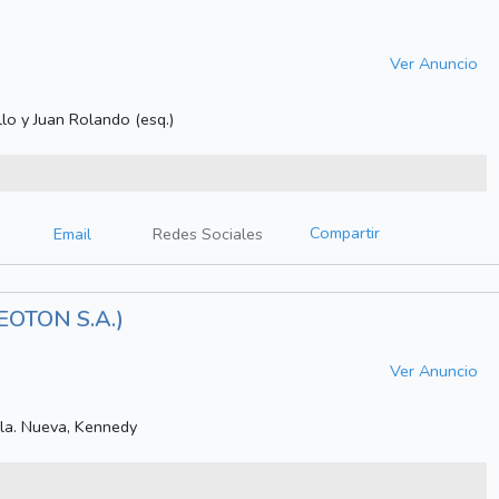
Ver Anuncio
o y Juan Rolando (esq.)
Compartir
Email
Redes Sociales
OTON S.A.)
Ver Anuncio
la. Nueva, Kennedy