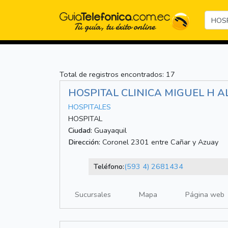
Total de registros encontrados: 17
HOSPITAL CLINICA MIGUEL H A
HOSPITALES
HOSPITAL
Ciudad:
Guayaquil
Dirección:
Coronel 2301 entre Cañar y Azuay
Teléfono:
(593 4) 2681434
Sucursales
Mapa
Página web