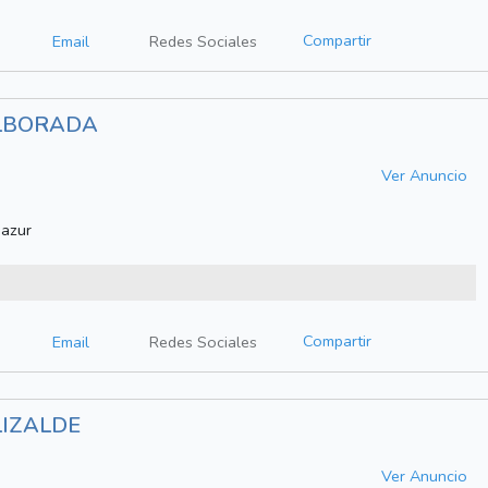
Compartir
Email
Redes Sociales
ALBORADA
Ver Anuncio
Nazur
Compartir
Email
Redes Sociales
LIZALDE
Ver Anuncio