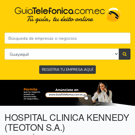
REGISTRA TU EMPRESA AQUÍ
HOSPITAL CLINICA KENNEDY
(TEOTON S.A.)