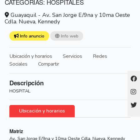
CATEGORÍAS: HOSPITALES
Guayaquil - Av.. San Jorge E/9na y 10ma Oeste
Cdla. Nueva, Kennedy
Info anuncio
Info web
Ubicación y horarios
Servicios
Redes
Sociales
Compartir
Descripción
HOSPITAL
Ubicación y horarios
Matriz
Av.. San Jorge E/9na y 10ma Oeste Cdla. Nueva, Kennedy