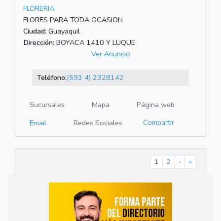
FLORERIA
FLORES PARA TODA OCASION
Ciudad:
Guayaquil
Dirección:
BOYACA 1410 Y LUQUE
Ver Anuncio
Teléfono:
(593 4) 2328142
Sucursales
Mapa
Página web
Compartir
Email
Redes Sociales
1
2
›
»