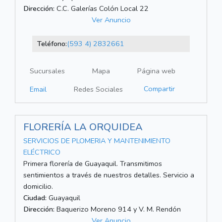
Dirección:
C.C. Galerías Colón Local 22
Ver Anuncio
Teléfono:
(593 4) 2832661
Sucursales
Mapa
Página web
Compartir
Email
Redes Sociales
FLORERÍA LA ORQUIDEA
SERVICIOS DE PLOMERIA Y MANTENIMIENTO
ELÉCTRICO
Primera florería de Guayaquil. Transmitimos
sentimientos a través de nuestros detalles. Servicio a
domicilio.
Ciudad:
Guayaquil
Dirección:
Baquerizo Moreno 914 y V. M. Rendón
Ver Anuncio