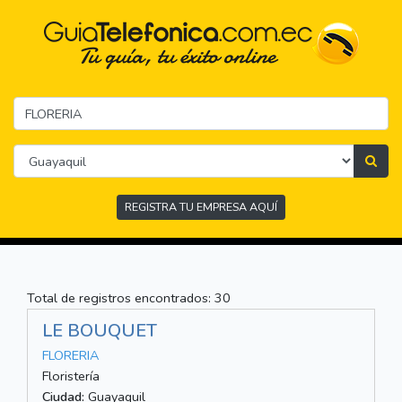
REGISTRA TU EMPRESA AQUÍ
Total de registros encontrados: 30
LE BOUQUET
FLORERIA
Floristería
Ciudad:
Guayaquil