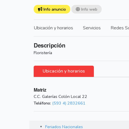
Info anuncio
Info web
Ubicación y horarios
Servicios
Redes So
Descripción
Floristería
Ubicación y horarios
Matriz
C.C. Galerías Colón Local 22
Teléfono:
(593 4) 2832661
Feriados Nacionales