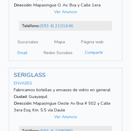
Dirección:
Mapasingue O. Av. 8va y Calle 1era
Ver Anuncio
Teléfono:
(593 4) 2101646
Sucursales
Mapa
Página web
Compartir
Email
Redes Sociales
SERIGLASS
ENVASES
Fabricamos botellas y envases de vidrio en general
Ciudad:
Guayaquil
Dirección:
Mapasingue Oeste Av 8va # 502 y Calle
3era Esq. Km. 5.5 vía Daule
Ver Anuncio
Teléfono:
(593 4) 2396981