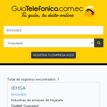
REGISTRA TU EMPRESA AQUÍ
Total de registros encontrados: 7
IEHSA
ENVASES
Industrias de envases de hojalata
Ciudad:
Guayaquil