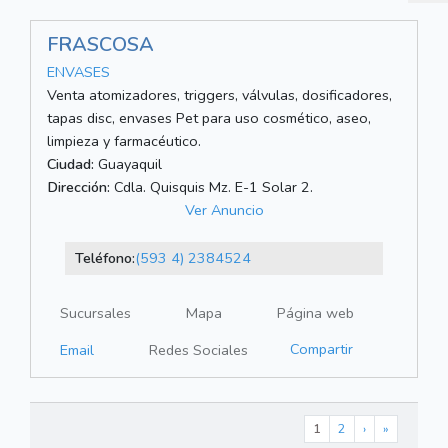
FRASCOSA
ENVASES
Venta atomizadores, triggers, válvulas, dosificadores,
tapas disc, envases Pet para uso cosmético, aseo,
limpieza y farmacéutico.
Ciudad:
Guayaquil
Dirección:
Cdla. Quisquis Mz. E-1 Solar 2.
Ver Anuncio
Teléfono:
(593 4) 2384524
Sucursales
Mapa
Página web
Compartir
Email
Redes Sociales
1
2
›
»