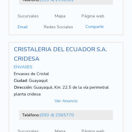
Sucursales
Mapa
Página web
Compartir
Email
Redes Sociales
CRISTALERIA DEL ECUADOR S.A.
CRIDESA
ENVASES
Envases de Cristal
Ciudad:
Guayaquil
Dirección:
Guayaquil, Km. 22.5 de la vía perimetral
planta cridesa
Ver Anuncio
Teléfono:
(593 4) 2565770
Sucursales
Mapa
Página web