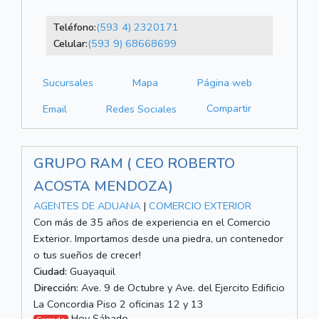
Teléfono:
(593 4) 2320171
Celular:
(593 9) 68668699
Sucursales
Mapa
Página web
Compartir
Email
Redes Sociales
GRUPO RAM ( CEO ROBERTO
ACOSTA MENDOZA)
AGENTES DE ADUANA
|
COMERCIO EXTERIOR
Con más de 35 años de experiencia en el Comercio
Exterior. Importamos desde una piedra, un contenedor
o tus sueños de crecer!
Ciudad:
Guayaquil
Dirección:
Ave. 9 de Octubre y Ave. del Ejercito Edificio
La Concordia Piso 2 oficinas 12 y 13
Hoy Sábado