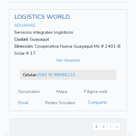
LOGISTICS WORLD
ADUANAS
Servicios integrales logísticos.
Ciudad:
Guayaquil
Dirección:
Cooperativa Nueva Guayaquil Mz # 2401-B
Solar # 17.
Ver Anuncio
Celular:
(593 9) 98686122
Sucursales
Mapa
Página web
Compartir
Email
Redes Sociales
1
2
›
»