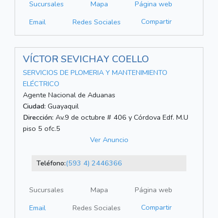
Sucursales
Mapa
Página web
Compartir
Email
Redes Sociales
VÍCTOR SEVICHAY COELLO
SERVICIOS DE PLOMERIA Y MANTENIMIENTO
ELÉCTRICO
Agente Nacional de Aduanas
Ciudad:
Guayaquil
Dirección:
Av.9 de octubre # 406 y Córdova Edf. M.U
piso 5 ofc.5
Ver Anuncio
Teléfono:
(593 4) 2446366
Sucursales
Mapa
Página web
Compartir
Email
Redes Sociales