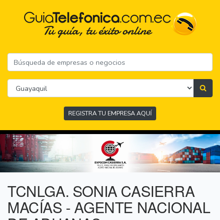
REGISTRA TU EMPRESA AQUÍ
TCNLGA. SONIA CASIERRA
MACÍAS - AGENTE NACIONAL