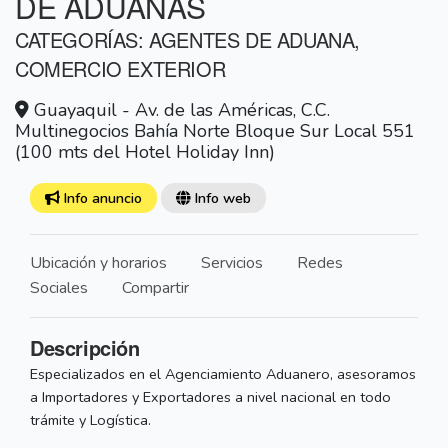
DE ADUANAS
CATEGORÍAS: AGENTES DE ADUANA,
COMERCIO EXTERIOR
Guayaquil - Av. de las Américas, C.C.
Multinegocios Bahía Norte Bloque Sur Local 551
(100 mts del Hotel Holiday Inn)
Info anuncio
Info web
Ubicación y horarios
Servicios
Redes
Sociales
Compartir
Descripción
Especializados en el Agenciamiento Aduanero, asesoramos
a Importadores y Exportadores a nivel nacional en todo
trámite y Logística.