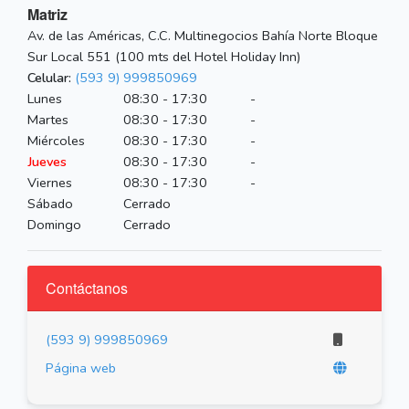
Matriz
Av. de las Américas, C.C. Multinegocios Bahía Norte Bloque
Sur Local 551 (100 mts del Hotel Holiday Inn)
Celular:
(593 9) 999850969
Lunes
08:30 - 17:30
-
Martes
08:30 - 17:30
-
Miércoles
08:30 - 17:30
-
Jueves
08:30 - 17:30
-
Viernes
08:30 - 17:30
-
Sábado
Cerrado
Domingo
Cerrado
Contáctanos
(593 9) 999850969
Página web