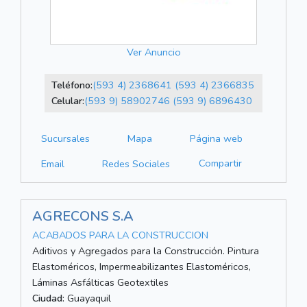
Ver Anuncio
Teléfono:
(593 4) 2368641
(593 4) 2366835
Celular:
(593 9) 58902746
(593 9) 6896430
Sucursales
Mapa
Página web
Compartir
Email
Redes Sociales
AGRECONS S.A
ACABADOS PARA LA CONSTRUCCION
Aditivos y Agregados para la Construcción. Pintura
Elastoméricos, Impermeabilizantes Elastoméricos,
Láminas Asfálticas Geotextiles
Ciudad:
Guayaquil