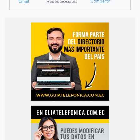
Compartir
Email
Redes Sociales