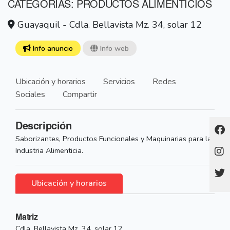
CATEGORÍAS: PRODUCTOS ALIMENTICIOS
Guayaquil - Cdla. Bellavista Mz. 34, solar 12
Info anuncio
Info web
Ubicación y horarios
Servicios
Redes
Sociales
Compartir
Descripción
Saborizantes, Productos Funcionales y Maquinarias para la
Industria Alimenticia.
Ubicación y horarios
Matriz
Cdla. Bellavista Mz. 34, solar 12