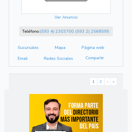
Ver Anuncio
Teléfono:
(593 4) 2303700
(593 2) 2568595
Sucursales
Mapa
Página web
Compartir
Email
Redes Sociales
1
2
›
»