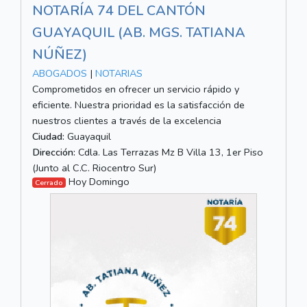
NOTARÍA 74 DEL CANTÓN
GUAYAQUIL (AB. MGS. TATIANA
NÚÑEZ)
ABOGADOS
|
NOTARIAS
Comprometidos en ofrecer un servicio rápido y
eficiente. Nuestra prioridad es la satisfacción de
nuestros clientes a través de la excelencia
Ciudad:
Guayaquil
Dirección:
Cdla. Las Terrazas Mz B Villa 13, 1er Piso
(Junto al C.C. Riocentro Sur)
Hoy Domingo
Cerrado