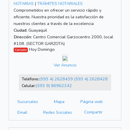
NOTARIAS
|
TRÁMITES NOTARIALES
Comprometidos en ofrecer un servicio rápido y
eficiente. Nuestra prioridad es la satisfacción de
nuestros clientes a través de la excelencia
Ciudad:
Guayaquil
Dirección:
Centro Comercial Garzocentro 2000, local
#108. (SECTOR GARZOTA)
Hoy Domingo
Cerrado
Ver Anuncio
Teléfono:
(593 4) 2628439
(593 4) 2628428
Celular:
(593 9) 86962342
Sucursales
Mapa
Página web
Compartir
Email
Redes Sociales