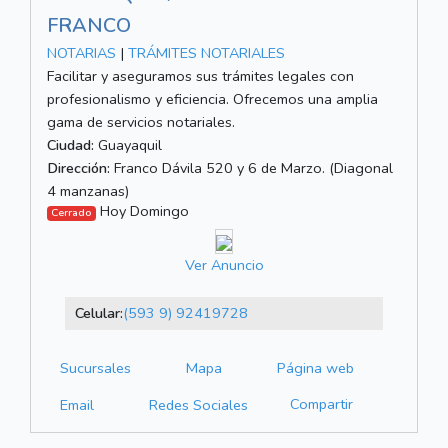
FRANCO
NOTARIAS
|
TRÁMITES NOTARIALES
Facilitar y aseguramos sus trámites legales con
profesionalismo y eficiencia. Ofrecemos una amplia
gama de servicios notariales.
Ciudad:
Guayaquil
Dirección:
Franco Dávila 520 y 6 de Marzo. (Diagonal
4 manzanas)
Hoy Domingo
Cerrado
Ver Anuncio
Celular:
(593 9) 92419728
Sucursales
Mapa
Página web
Compartir
Email
Redes Sociales