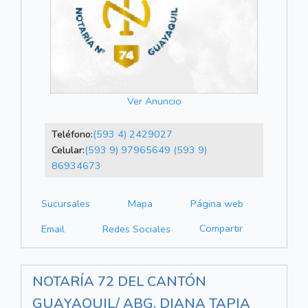
Ver Anuncio
Teléfono:
(593 4) 2429027
Celular:
(593 9) 97965649
(593 9)
86934673
Sucursales
Mapa
Página web
Compartir
Email
Redes Sociales
NOTARÍA 72 DEL CANTÓN
GUAYAQUIL/ ABG. DIANA TAPIA