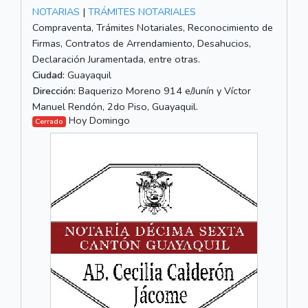
NOTARIAS
|
TRÁMITES NOTARIALES
Compraventa, Trámites Notariales, Reconocimiento de
Firmas, Contratos de Arrendamiento, Desahucios,
Declaración Juramentada, entre otras.
Ciudad:
Guayaquil
Dirección:
Baquerizo Moreno 914 e/Junín y Víctor
Manuel Rendón, 2do Piso, Guayaquil.
Hoy Domingo
Cerrado