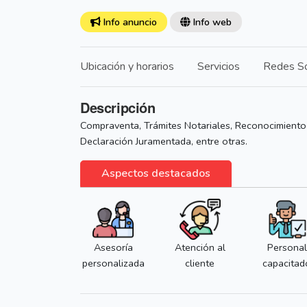
Info anuncio
Info web
Ubicación y horarios
Servicios
Redes So
Descripción
Compraventa, Trámites Notariales, Reconocimiento
Declaración Juramentada, entre otras.
Aspectos destacados
Asesoría
Atención al
Personal
personalizada
cliente
capacitad