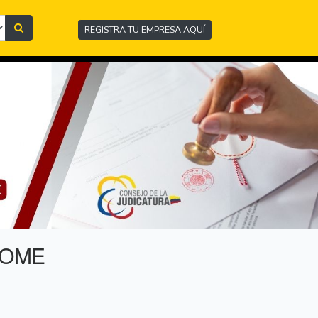
REGISTRA TU EMPRESA AQUÍ
COME