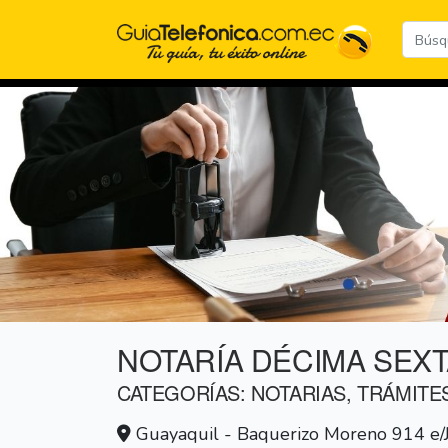
NOTARÍA DÉCIMA SEXT
CATEGORÍAS: NOTARIAS, TRÁMITE
Guayaquil - Baquerizo Moreno 914 e/Ju