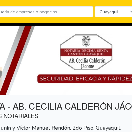
A - AB. CECILIA CALDERÓN JÁ
S NOTARIALES
nín y Víctor Manuel Rendón, 2do Piso, Guayaquil.