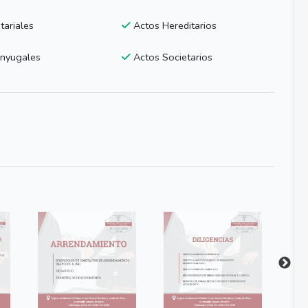
ariales
Actos Hereditarios
nyugales
Actos Societarios