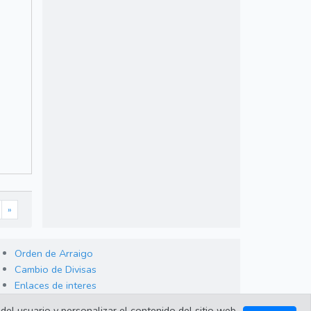
»
Orden de Arraigo
Cambio de Divisas
Enlaces de interes
del usuario y personalizar el contenido del sitio web.