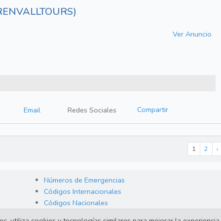
RENVALLTOURS)
Ver Anuncio
Compartir
Email
Redes Sociales
1
2
›
Números de Emergencias
Códigos Internacionales
Códigos Nacionales
 utiliza cookies y tecnologías similares para mejorar la experiencia 