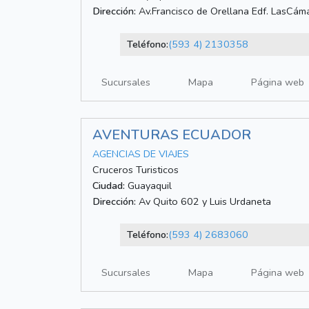
Dirección:
Av.Francisco de Orellana Edf. LasCáma
Teléfono:
(593 4) 2130358
Sucursales
Mapa
Página web
AVENTURAS ECUADOR
AGENCIAS DE VIAJES
Cruceros Turisticos
Ciudad:
Guayaquil
Dirección:
Av Quito 602 y Luis Urdaneta
Teléfono:
(593 4) 2683060
Sucursales
Mapa
Página web