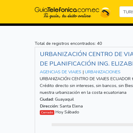
Total de registros encontrados: 40
URBANIZACIÓN CENTRO DE VIA
DE PLANIFICACIÓN ING. ELIZA
AGENCIAS DE VIAJES
|
URBANIZACIONES
URBANIZACIÓN CENTRO DE VIAJES ECUADOR te of
Crédito directo sin intereses, sin bancos, sin Bie
nuestra urbanización en la costa ecuatoriana
Ciudad:
Guayaquil
Dirección:
Santa Elena
Hoy Sábado
Cerrado