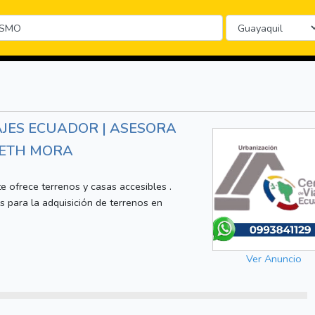
JES ECUADOR | ASESORA
BETH MORA
rece terrenos y casas accesibles .
ss para la adquisición de terrenos en
Ver Anuncio