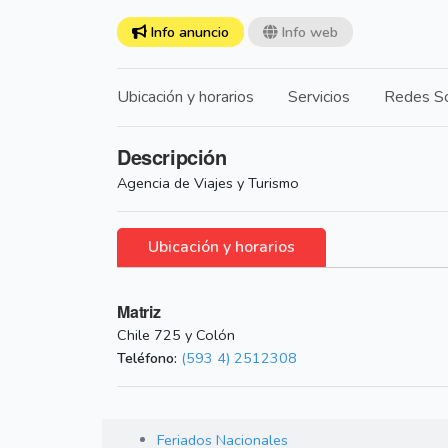
Info anuncio
Info web
Ubicación y horarios
Servicios
Redes So
Descripción
Agencia de Viajes y Turismo
Ubicación y horarios
Matriz
Chile 725 y Colón
Teléfono:
(593 4) 2512308
Feriados Nacionales