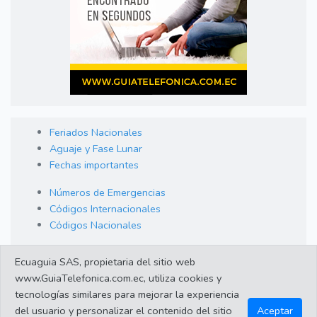
Feriados Nacionales
Aguaje y Fase Lunar
Fechas importantes
Números de Emergencias
Códigos Internacionales
Códigos Nacionales
Orden de Arraigo
Ecuaguia SAS, propietaria del sitio web
Cambio de Divisas
www.GuiaTelefonica.com.ec, utiliza cookies y
Enlaces de interes
tecnologías similares para mejorar la experiencia
del usuario y personalizar el contenido del sitio
Aceptar