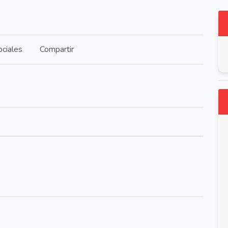
ciales
Compartir