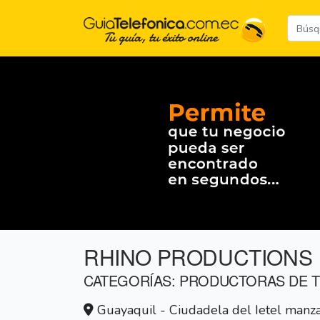
RHINO PRODUCTIONS
CATEGORÍAS: PRODUCTORAS DE T
Guayaquil - Ciudadela del Ietel manza