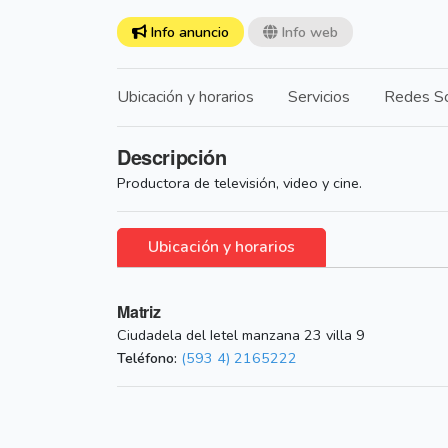
Info anuncio
Info web
Ubicación y horarios
Servicios
Redes So
Descripción
Productora de televisión, video y cine.
Ubicación y horarios
Matriz
Ciudadela del Ietel manzana 23 villa 9
Teléfono:
(593 4) 2165222