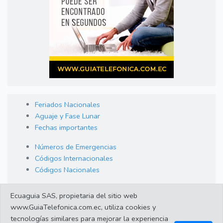
Feriados Nacionales
Aguaje y Fase Lunar
Fechas importantes
Números de Emergencias
Códigos Internacionales
Códigos Nacionales
Orden de Arraigo
Ecuaguia SAS, propietaria del sitio web
Cambio de Divisas
www.GuiaTelefonica.com.ec, utiliza cookies y
Enlaces de interes
tecnologías similares para mejorar la experiencia