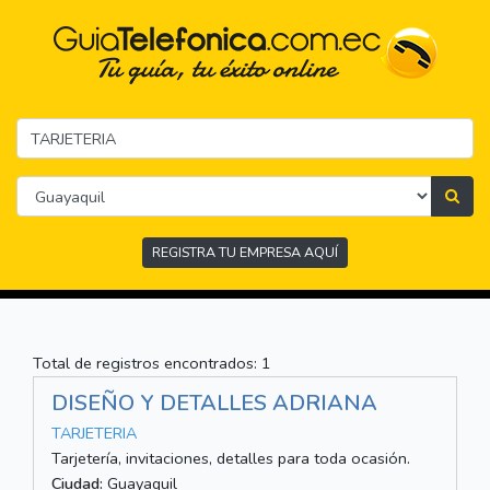
REGISTRA TU EMPRESA AQUÍ
Total de registros encontrados: 1
DISEÑO Y DETALLES ADRIANA
TARJETERIA
Tarjetería, invitaciones, detalles para toda ocasión.
Ciudad:
Guayaquil