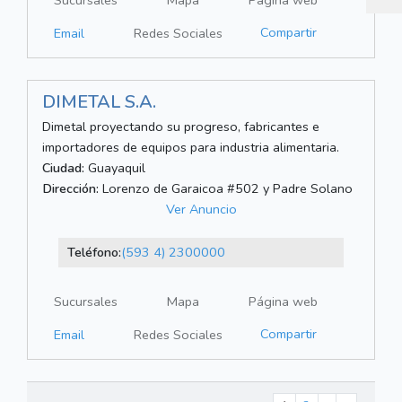
Sucursales
Mapa
Página web
Compartir
Email
Redes Sociales
DIMETAL S.A.
Dimetal proyectando su progreso, fabricantes e
importadores de equipos para industria alimentaria.
Ciudad:
Guayaquil
Dirección:
Lorenzo de Garaicoa #502 y Padre Solano
Ver Anuncio
Teléfono:
(593 4) 2300000
Sucursales
Mapa
Página web
Compartir
Email
Redes Sociales