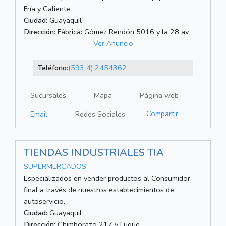
Fría y Caliente.
Ciudad:
Guayaquil
Dirección:
Fábrica: Gómez Rendón 5016 y la 28 av.
Ver Anuncio
Teléfono:
(593 4) 2454362
Sucursales
Mapa
Página web
Compartir
Email
Redes Sociales
TIENDAS INDUSTRIALES TIA
SUPERMERCADOS
Especializados en vender productos al Consumidor
final a través de nuestros establecimientos de
autoservicio.
Ciudad:
Guayaquil
Dirección:
Chimborazo 217 y Luque