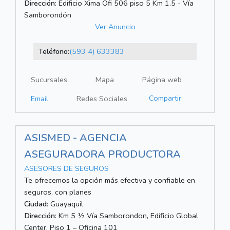
Dirección:
Edificio Xima Ofi 506 piso 5 Km 1.5 - Vía
Samborondón
Ver Anuncio
Teléfono:
(593 4) 633383
Sucursales
Mapa
Página web
Compartir
Email
Redes Sociales
ASISMED - AGENCIA
ASEGURADORA PRODUCTORA
ASESORES DE SEGUROS
Te ofrecemos la opción más efectiva y confiable en
seguros, con planes
Ciudad:
Guayaquil
Dirección:
Km 5 ½ Vía Samborondon, Edificio Global
Center, Piso 1 – Oficina 101