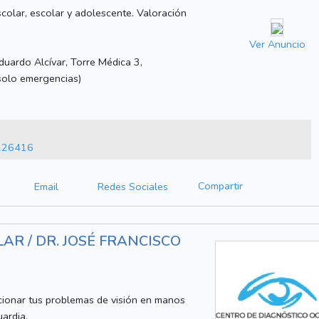
scolar, escolar y adolescente. Valoración
Ver Anuncio
uardo Alcívar, Torre Médica 3,
solo emergencias)
226416
Compartir
Email
Redes Sociales
R / DR. JOSÉ FRANCISCO
cionar tus problemas de visión en manos
ardia.