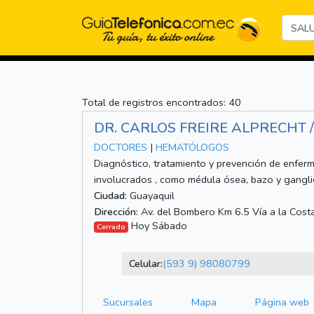
Total de registros encontrados: 40
DR. CARLOS FREIRE ALPRECHT 
DOCTORES
|
HEMATÓLOGOS
Diagnóstico, tratamiento y prevención de enfer
involucrados , como médula ósea, bazo y gangli
Ciudad:
Guayaquil
Dirección:
Av. del Bombero Km 6.5 Vía a la Costa
Hoy Sábado
Cerrado
Celular:
(593 9) 98080799
Sucursales
Mapa
Página web