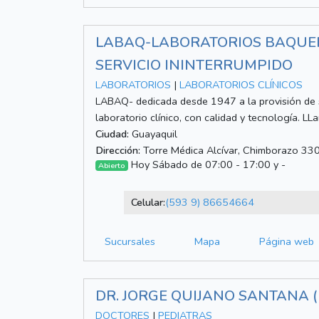
LABAQ-LABORATORIOS BAQUER
SERVICIO ININTERRUMPIDO
LABORATORIOS
|
LABORATORIOS CLÍNICOS
LABAQ- dedicada desde 1947 a la provisión de s
laboratorio clínico, con calidad y tecnología. L
Ciudad:
Guayaquil
Dirección:
Torre Médica Alcívar, Chimborazo 330
Hoy Sábado de 07:00 - 17:00 y -
Abierto
Celular:
(593 9) 86654664
Sucursales
Mapa
Página web
DR. JORGE QUIJANO SANTANA 
DOCTORES
|
PEDIATRAS