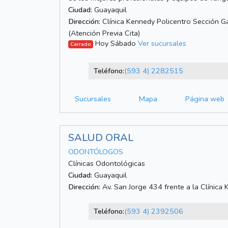
Ciudad:
Guayaquil
Dirección:
Clínica Kennedy Policentro Sección G
(Atención Previa Cita)
Hoy Sábado
Ver sucursales
Cerrado
Teléfono:
(593 4) 2282515
Sucursales
Mapa
Página web
SALUD ORAL
ODONTÓLOGOS
Clínicas Odontológicas
Ciudad:
Guayaquil
Dirección:
Av. San Jorge 434 frente a la Clínica
Teléfono:
(593 4) 2392506