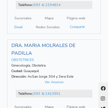
Teléfono:
(593 4) 2294834
Sucursales
Mapa
Página web
Compartir
Email
Redes Sociales
DRA. MARIA MOLRALES DE
PADILLA
OBSTETRICES
Ginecología, Obstetra.
Ciudad:
Guayaquil
Dirección:
Av.San Jorge 304 y 3era Este
Ver Anuncio
Teléfono:
(593 4) 2413951
Sucursales
Mapa
Página web