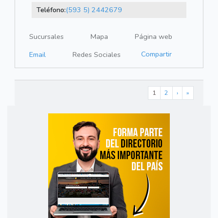
Teléfono:
(593 5) 2442679
Sucursales
Mapa
Página web
Compartir
Email
Redes Sociales
1
2
›
»