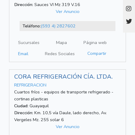
Dirección:
Sauces VI Mz 319 V.16
Ver Anuncio
Teléfono:
(593 4) 2827602
Sucursales
Mapa
Página web
Compartir
Email
Redes Sociales
CORA REFRIGERACIÓN CÍA. LTDA.
REFRIGERACION
Cuartos fríos - equipos de transporte refrigerado -
cortinas plasticas
Ciudad:
Guayaquil
Dirección:
Km. 10,5 vía Daule, lado derecho, Av.
Vergeles Mz. 255 solar 6
Ver Anuncio