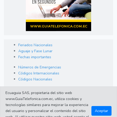
Feriados Nacionales
Aguaje y Fase Lunar
Fechas importantes
Números de Emergencias
Códigos Internacionales
Códigos Nacionales
Orden de Arraigo
Ecuaguia SAS, propietaria del sitio web
Cambio de Divisas
www.GuiaTelefonica.com.ec, utiliza cookies y
Enlaces de interes
tecnologías similares para mejorar la experiencia
del usuario y personalizar el contenido del sitio
Aceptar
web. Al utilizar nuestro sitio web, usted acepta el