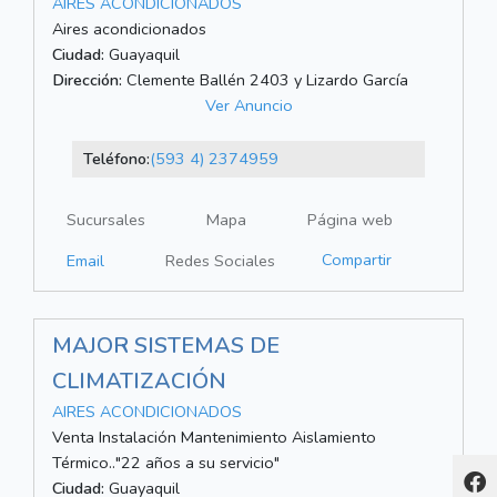
AIRES ACONDICIONADOS
Aires acondicionados
Ciudad:
Guayaquil
Dirección:
Clemente Ballén 2403 y Lizardo García
Ver Anuncio
Teléfono:
(593 4) 2374959
Sucursales
Mapa
Página web
Compartir
Email
Redes Sociales
MAJOR SISTEMAS DE
CLIMATIZACIÓN
AIRES ACONDICIONADOS
Venta Instalación Mantenimiento Aislamiento
Térmico.."22 años a su servicio"
Ciudad:
Guayaquil