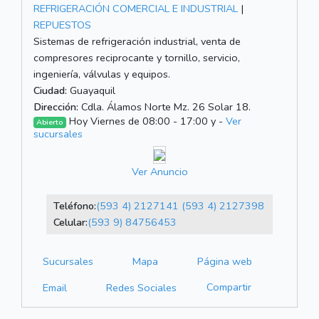
REFRIGERACIÓN COMERCIAL E INDUSTRIAL
|
REPUESTOS
Sistemas de refrigeración industrial, venta de
compresores reciprocante y tornillo, servicio,
ingeniería, válvulas y equipos.
Ciudad:
Guayaquil
Dirección:
Cdla. Álamos Norte Mz. 26 Solar 18.
Hoy Viernes de 08:00 - 17:00 y -
Ver
Abierto
sucursales
Ver Anuncio
Teléfono:
(593 4) 2127141
(593 4) 2127398
Celular:
(593 9) 84756453
Sucursales
Mapa
Página web
Compartir
Email
Redes Sociales