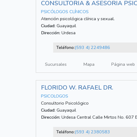
CONSULTORIA & ASESORIA PSI
PSICÓLOGOS CLÍNICOS
Atención psicológica clínica y sexual.
Ciudad:
Guayaquil
Dirección:
Urdesa
Teléfono:
(593 4) 2249486
Sucursales
Mapa
Página web
FLORIDO W. RAFAEL DR.
PSICOLOGOS
Consultorio Psicológico
Ciudad:
Guayaquil
Dirección:
Urdesa Central Calle Mirtos No. 607 E
Teléfono:
(593 4) 2380583