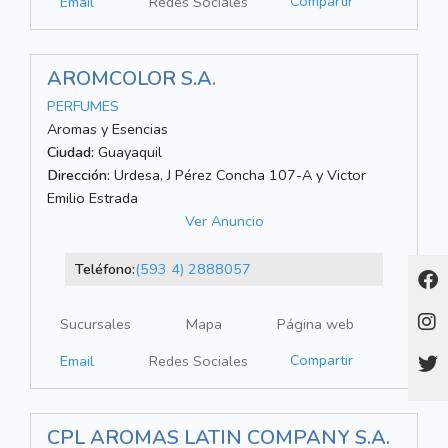
Compartir
Email
Redes Sociales
AROMCOLOR S.A.
PERFUMES
Aromas y Esencias
Ciudad:
Guayaquil
Dirección:
Urdesa, J Pérez Concha 107-A y Victor
Emilio Estrada
Ver Anuncio
Teléfono:
(593 4) 2888057
Sucursales
Mapa
Página web
Compartir
Email
Redes Sociales
CPL AROMAS LATIN COMPANY S.A.