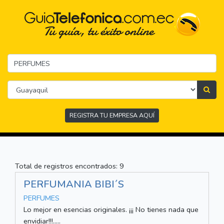
REGISTRA TU EMPRESA AQUÍ
Total de registros encontrados: 9
PERFUMANIA BIBI´S
PERFUMES
Lo mejor en esencias originales. ¡¡¡ No tienes nada que
envidiar!!!.....