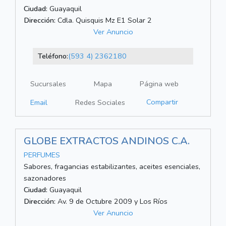
Ciudad:
Guayaquil
Dirección:
Cdla. Quisquis Mz E1 Solar 2
Ver Anuncio
Teléfono:
(593 4) 2362180
Sucursales
Mapa
Página web
Compartir
Email
Redes Sociales
GLOBE EXTRACTOS ANDINOS C.A.
PERFUMES
Sabores, fragancias estabilizantes, aceites esenciales,
sazonadores
Ciudad:
Guayaquil
Dirección:
Av. 9 de Octubre 2009 y Los Ríos
Ver Anuncio