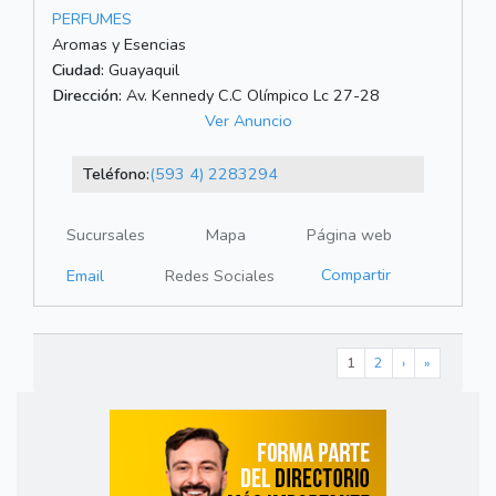
PERFUMES
Aromas y Esencias
Ciudad:
Guayaquil
Dirección:
Av. Kennedy C.C Olímpico Lc 27-28
Ver Anuncio
Teléfono:
(593 4) 2283294
Sucursales
Mapa
Página web
Compartir
Email
Redes Sociales
1
2
›
»