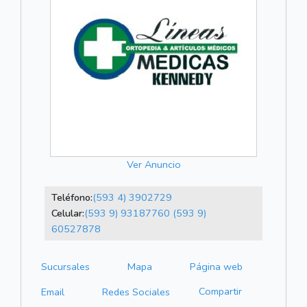
Ver Anuncio
Teléfono:
(593 4) 3902729
Celular:
(593 9) 93187760
(593 9)
60527878
Sucursales
Mapa
Página web
Compartir
Email
Redes Sociales