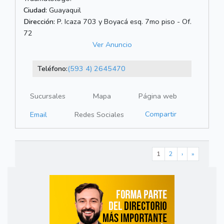
Ciudad:
Guayaquil
Dirección:
P. Icaza 703 y Boyacá esq. 7mo piso - Of.
72
Ver Anuncio
Teléfono:
(593 4) 2645470
Sucursales
Mapa
Página web
Compartir
Email
Redes Sociales
1
2
›
»