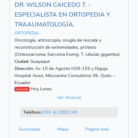
DR. WILSON CAICEDO T. -
ESPECIALISTA EN ORTOPEDIA Y
TRAAUMATOLOGÍA.
ORTOPEDIA
Oncología, artroscopía, cirugía de rescate y
reconstrucción de extremidades, prótesis
(Osteosarcoma, Sarcoma Ewing, T. células gigantes).
Ciudad:
Guayaquil
Dirección:
Av. 10 de Agosto N39-155 y Diguja,
Hospital Axxis, Mezzanine Consultorio 06. Quito –
Ecuador
Hoy Lunes
Cerrado
Ver Anuncio
Teléfono:
(593 4) 2893149
Sucursales
Mapa
Página web