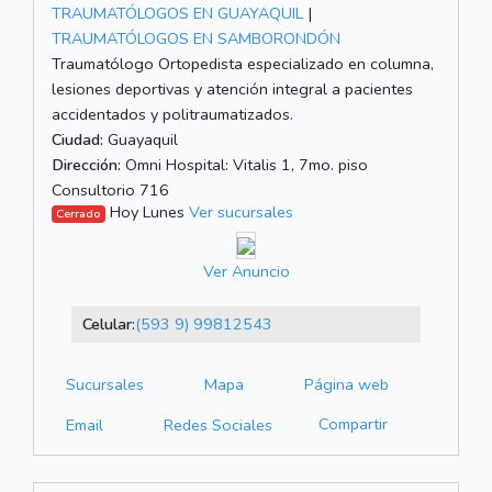
TRAUMATÓLOGOS EN GUAYAQUIL
|
TRAUMATÓLOGOS EN SAMBORONDÓN
Traumatólogo Ortopedista especializado en columna,
lesiones deportivas y atención integral a pacientes
accidentados y politraumatizados.
Ciudad:
Guayaquil
Dirección:
Omni Hospital: Vitalis 1, 7mo. piso
Consultorio 716
Hoy Lunes
Ver sucursales
Cerrado
Ver Anuncio
Celular:
(593 9) 99812543
Sucursales
Mapa
Página web
Compartir
Email
Redes Sociales