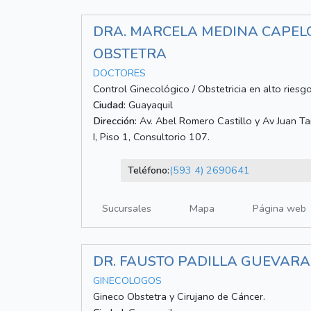
DRA. MARCELA MEDINA CAPELO
OBSTETRA
DOCTORES
Control Ginecológico / Obstetricia en alto riesgo
Ciudad:
Guayaquil
Dirección:
Av. Abel Romero Castillo y Av Juan T
I, Piso 1, Consultorio 107.
Teléfono:
(593 4) 2690641
Sucursales
Mapa
Página web
DR. FAUSTO PADILLA GUEVARA
GINECOLOGOS
Gineco Obstetra y Cirujano de Cáncer.