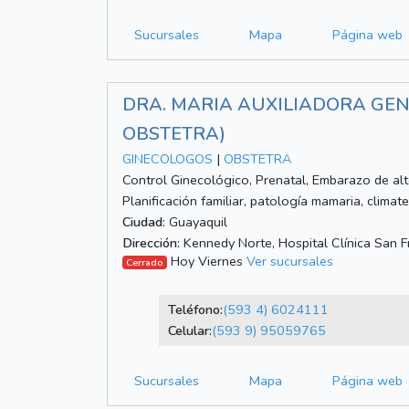
Sucursales
Mapa
Página web
DRA. MARIA AUXILIADORA GE
OBSTETRA)
GINECOLOGOS
|
OBSTETRA
Control Ginecológico, Prenatal, Embarazo de alt
Planificación familiar, patología mamaria, climate
Ciudad:
Guayaquil
Dirección:
Kennedy Norte, Hospital Clínica San F
Hoy Viernes
Ver sucursales
Cerrado
Teléfono:
(593 4) 6024111
Celular:
(593 9) 95059765
Sucursales
Mapa
Página web