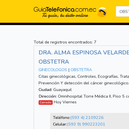
Total de registros encontrados: 7
DRA. ALMA ESPINOSA VELARDE 
OBSTETRA
GINECOLOGOS
|
OBSTETRA
Citas ginecológicas, Controles, Ecografías, Tra
Prevención Y detección del cáncer ginecológico
Ciudad:
Guayaquil
Dirección:
Omnihospital Torre Médica II, Piso 5
Hoy Viernes
Cerrado
Teléfono:
(593 4) 2109226
Celular:
(593 9) 990223201