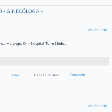
 - GINECÓLOGA -
Ver Anuncio
.
anca Marengo, Omnihospital Torre Médica
Compartir
Email
Redes Sociales
Ver Anuncio