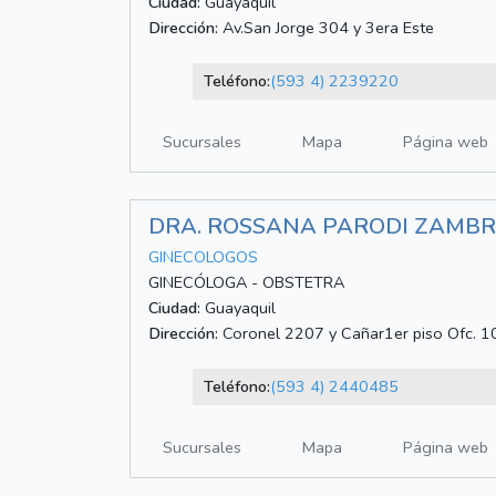
Ciudad:
Guayaquil
Dirección:
Av.San Jorge 304 y 3era Este
Teléfono:
(593 4) 2239220
Sucursales
Mapa
Página web
DRA. ROSSANA PARODI ZAMB
GINECOLOGOS
GINECÓLOGA - OBSTETRA
Ciudad:
Guayaquil
Dirección:
Coronel 2207 y Cañar1er piso Ofc. 10
Teléfono:
(593 4) 2440485
Sucursales
Mapa
Página web