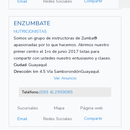
Compartir
Email
Redes Sociales
ENZUMBATE
NUTRICIONISTAS
Somos un grupo de instructoras de Zumba®
apasionadas por lo que hacemos. Abrimos nuestro
primer centro el 1ro de junio 2017 listas para
compartir con ustedes nuestro entusiasmo y clases.
Ciudad:
Guayaquil
Dirección:
km 4.5 Vía SamborondónGuayaquil
Ver Anuncio
Teléfono:
(593 4) 2959085
Sucursales
Mapa
Página web
Compartir
Email
Redes Sociales