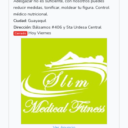
Adelgazar no es suficiente, con nosotros puedes
reducir medidas, tonificar, moldear tu figura. Control
médico nutricional.
Ciudad:
Guayaquil
Dirección:
Bálsamos #406 y 5ta Urdesa Central
Hoy Viernes
Cerrado
Ver Anuncio