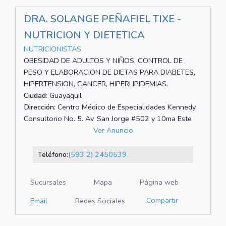
DRA. SOLANGE PEÑAFIEL TIXE -
NUTRICION Y DIETETICA
NUTRICIONISTAS
OBESIDAD DE ADULTOS Y NIÑOS, CONTROL DE
PESO Y ELABORACION DE DIETAS PARA DIABETES,
HIPERTENSION, CANCER, HIPERLIPIDEMIAS.
Ciudad:
Guayaquil
Dirección:
Centro Médico de Especialidades Kennedy,
Consultorio No. 5. Av. San Jorge #502 y 10ma Este
Ver Anuncio
Teléfono:
(593 2) 2450539
Sucursales
Mapa
Página web
Compartir
Email
Redes Sociales