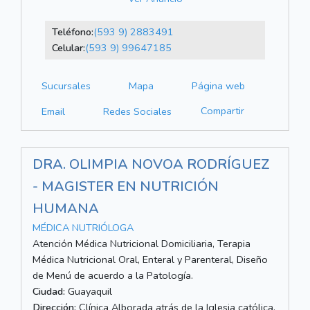
Teléfono:
(593 9) 2883491
Celular:
(593 9) 99647185
Sucursales
Mapa
Página web
Compartir
Email
Redes Sociales
DRA. OLIMPIA NOVOA RODRÍGUEZ
- MAGISTER EN NUTRICIÓN
HUMANA
MÉDICA NUTRIÓLOGA
Atención Médica Nutricional Domiciliaria, Terapia
Médica Nutricional Oral, Enteral y Parenteral, Diseño
de Menú de acuerdo a la Patología.
Ciudad:
Guayaquil
Dirección:
Clínica Alborada atrás de la Iglesia católica,