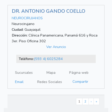
DR. ANTONIO GANDO COELLO
NEUROCIRUJANOS
Neurocirujano
Ciudad:
Guayaquil
Dirección:
Clínica Panamericana, Panamá 616 y Roca
3er. Piso Oficina 302
Ver Anuncio
Teléfono:
(593 4) 6025284
Sucursales
Mapa
Página web
Compartir
Email
Redes Sociales
1
2
›
»