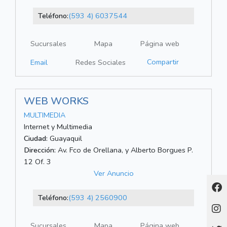
Teléfono:
(593 4) 6037544
Sucursales
Mapa
Página web
Compartir
Email
Redes Sociales
WEB WORKS
MULTIMEDIA
Internet y Multimedia
Ciudad:
Guayaquil
Dirección:
Av. Fco de Orellana, y Alberto Borgues P.
12 Of. 3
Ver Anuncio
Teléfono:
(593 4) 2560900
Sucursales
Mapa
Página web